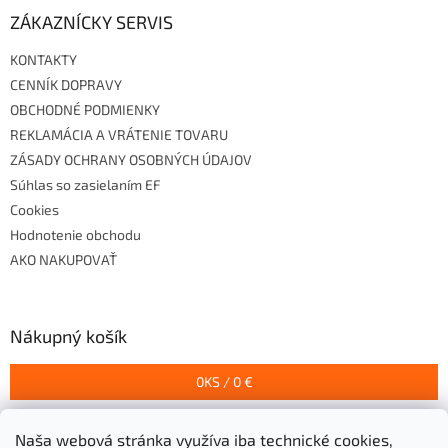
ZÁKAZNÍCKY SERVIS
KONTAKTY
CENNÍK DOPRAVY
OBCHODNÉ PODMIENKY
REKLAMÁCIA A VRÁTENIE TOVARU
ZÁSADY OCHRANY OSOBNÝCH ÚDAJOV
Súhlas so zasielaním EF
Cookies
Hodnotenie obchodu
AKO NAKUPOVAŤ
Nákupný košík
0
KS /
0 €
Naša webová stránka využíva iba technické cookies,
Prijímame online platby