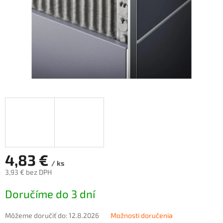
4,83 €
/ ks
3,93 € bez DPH
Jednotková
Doručíme do 3 dní
cena:
Môžeme doručiť do:
12.8.2026
Možnosti doručenia