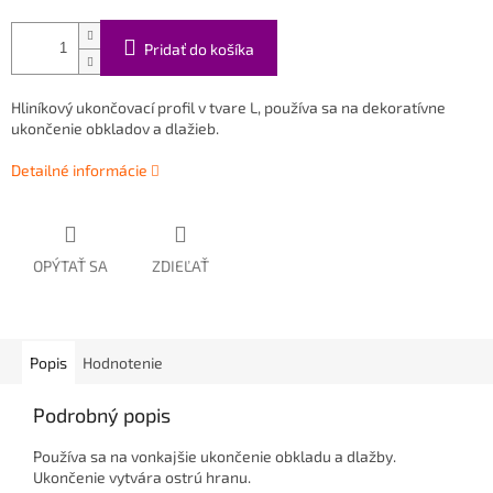
Pridať do košíka
Hliníkový ukončovací profil v tvare L, používa sa na dekoratívne
ukončenie obkladov a dlažieb.
Detailné informácie
OPÝTAŤ SA
ZDIEĽAŤ
Popis
Hodnotenie
Podrobný popis
Používa sa na vonkajšie ukončenie obkladu a dlažby.
Ukončenie vytvára ostrú hranu.