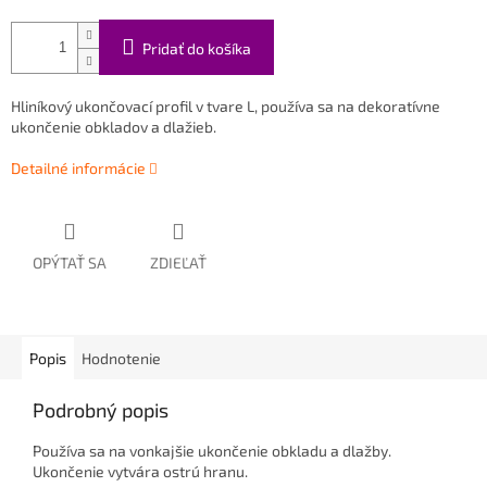
Pridať do košíka
Hliníkový ukončovací profil v tvare L, používa sa na dekoratívne
ukončenie obkladov a dlažieb.
Detailné informácie
OPÝTAŤ SA
ZDIEĽAŤ
Popis
Hodnotenie
Podrobný popis
Používa sa na vonkajšie ukončenie obkladu a dlažby.
Ukončenie vytvára ostrú hranu.