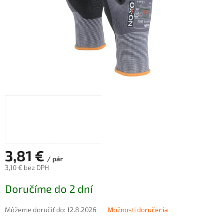
3,81 €
/ pár
3,10 € bez DPH
Jednotková
Doručíme do 2 dní
cena:
Môžeme doručiť do:
12.8.2026
Možnosti doručenia