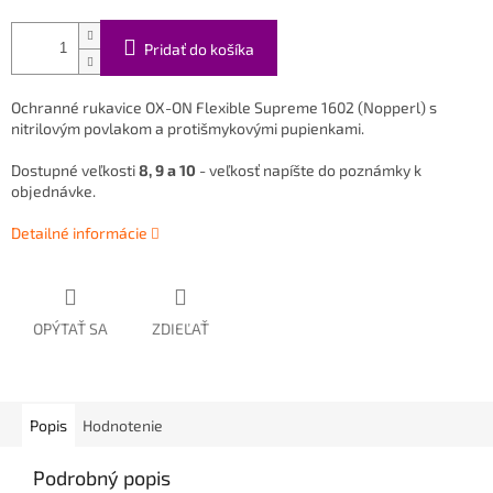
Pridať do košíka
Ochranné rukavice OX-ON Flexible Supreme 1602 (Nopperl) s
nitrilovým povlakom a protišmykovými pupienkami.
Dostupné veľkosti
8, 9 a 10
- veľkosť napíšte do poznámky k
objednávke.
Detailné informácie
OPÝTAŤ SA
ZDIEĽAŤ
Popis
Hodnotenie
Podrobný popis