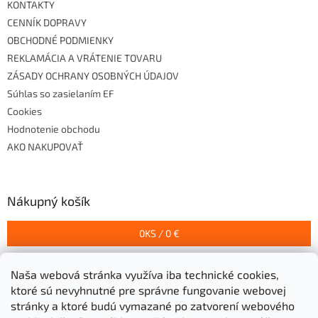
KONTAKTY
CENNÍK DOPRAVY
OBCHODNÉ PODMIENKY
REKLAMÁCIA A VRÁTENIE TOVARU
ZÁSADY OCHRANY OSOBNÝCH ÚDAJOV
Súhlas so zasielaním EF
Cookies
Hodnotenie obchodu
AKO NAKUPOVAŤ
Nákupný košík
0
KS /
0 €
Naša webová stránka využíva iba technické cookies,
Prijímame online platby
ktoré sú nevyhnutné pre správne fungovanie webovej
stránky a ktoré budú vymazané po zatvorení webového