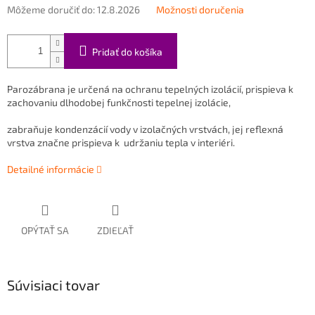
Môžeme doručiť do:
12.8.2026
Možnosti doručenia
Pridať do košíka
Parozábrana je určená na ochranu tepelných izolácií, prispieva k
zachovaniu dlhodobej funkčnosti tepelnej izolácie,
zabraňuje kondenzácií vody v izolačných vrstvách, jej reflexná
vrstva značne prispieva k udržaniu tepla v interiéri.
Detailné informácie
OPÝTAŤ SA
ZDIEĽAŤ
Súvisiaci tovar