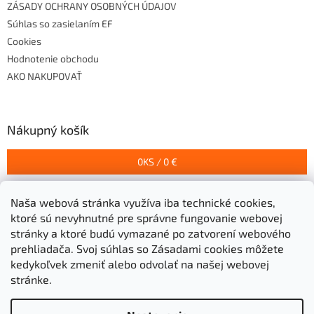
ZÁSADY OCHRANY OSOBNÝCH ÚDAJOV
Súhlas so zasielaním EF
Cookies
Hodnotenie obchodu
AKO NAKUPOVAŤ
Nákupný košík
0
KS /
0 €
Naša webová stránka využíva iba technické cookies,
Prijímame online platby
ktoré sú nevyhnutné pre správne fungovanie webovej
stránky a ktoré budú vymazané po zatvorení webového
prehliadača.
Svoj súhlas so Zásadami cookies môžete
kedykoľvek zmeniť alebo odvolať na našej webovej
stránke.
Vytvoril Shoptet