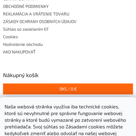
OBCHODNÉ PODMIENKY
REKLAMÁCIA A VRÁTENIE TOVARU
ZÁSADY OCHRANY OSOBNÝCH ÚDAJOV
Súhlas so zasielaním EF
Cookies
Hodnotenie obchodu
AKO NAKUPOVAŤ
Nákupný košík
0
KS /
0 €
Naša webová stránka využíva iba technické cookies,
Prijímame online platby
ktoré sú nevyhnutné pre správne fungovanie webovej
stránky a ktoré budú vymazané po zatvorení webového
prehliadača.
Svoj súhlas so Zásadami cookies môžete
kedykoľvek zmeniť alebo odvolať na našej webovej