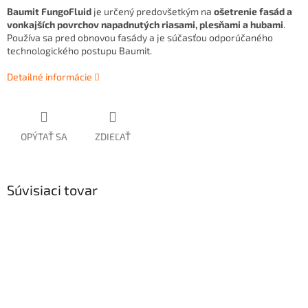
Baumit FungoFluid
je určený predovšetkým na
ošetrenie fasád a
vonkajších povrchov napadnutých riasami, plesňami a hubami
.
Používa sa pred obnovou fasády a je súčasťou odporúčaného
technologického postupu Baumit.
Detailné informácie
OPÝTAŤ SA
ZDIEĽAŤ
Súvisiaci tovar