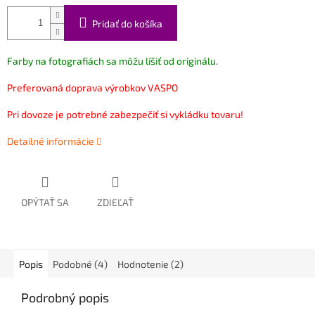
Pridať do košíka
Farby na fotografiách sa môžu líšiť od originálu
.
Preferovaná doprava výrobkov VASPO
Pri dovoze je potrebné zabezpečiť si vykládku tovaru!
Detailné informácie
OPÝTAŤ SA
ZDIEĽAŤ
Popis
Podobné (4)
Hodnotenie (2)
Podrobný popis