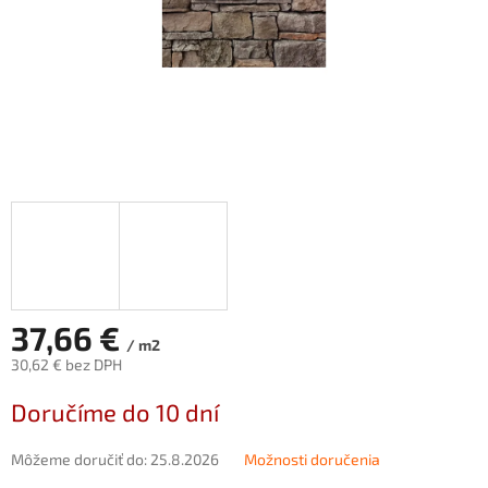
37,66 €
/ m2
30,62 € bez DPH
Jednotková
Doručíme do 10 dní
cena:
Môžeme doručiť do:
25.8.2026
Možnosti doručenia