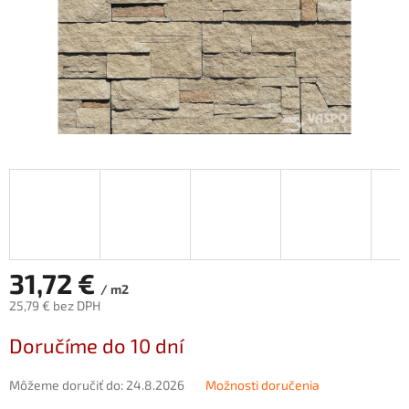
31,72 €
/ m2
25,79 € bez DPH
Jednotková
Doručíme do 10 dní
cena:
Môžeme doručiť do:
24.8.2026
Možnosti doručenia