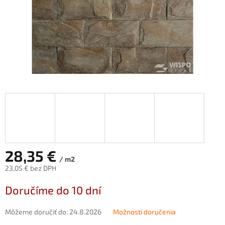
28,35 €
/ m2
23,05 € bez DPH
Jednotková
Doručíme do 10 dní
cena:
Môžeme doručiť do:
24.8.2026
Možnosti doručenia