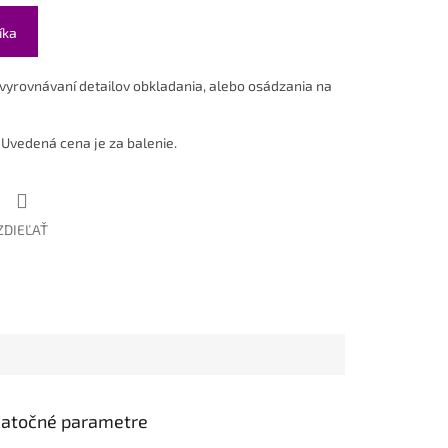
íka
vyrovnávaní detailov obkladania, alebo osádzania na
Uvedená cena je za balenie.
ZDIEĽAŤ
atočné parametre