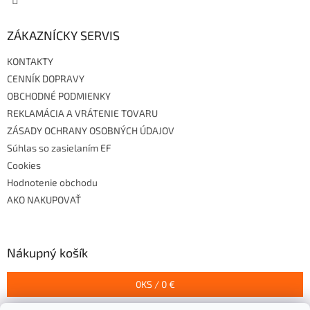
ZÁKAZNÍCKY SERVIS
KONTAKTY
CENNÍK DOPRAVY
OBCHODNÉ PODMIENKY
REKLAMÁCIA A VRÁTENIE TOVARU
ZÁSADY OCHRANY OSOBNÝCH ÚDAJOV
Súhlas so zasielaním EF
Cookies
Hodnotenie obchodu
AKO NAKUPOVAŤ
Nákupný košík
0
KS /
0 €