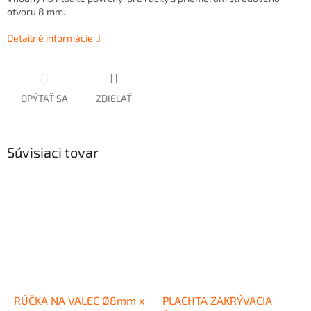
otvoru 8 mm.
Detailné informácie
OPÝTAŤ SA
ZDIEĽAŤ
Súvisiaci tovar
RÚČKA NA VALEC Ø8mm x
PLACHTA ZAKRÝVACIA