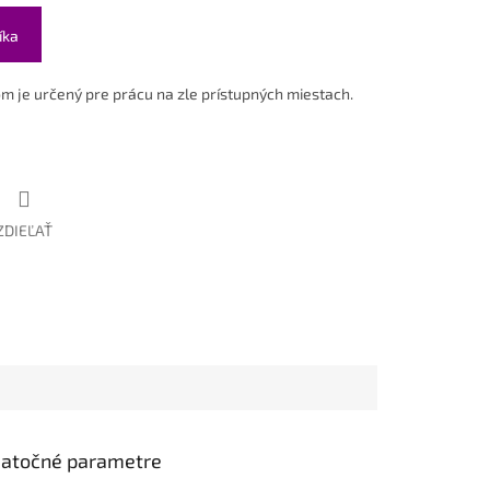
íka
om je určený pre prácu na zle prístupných miestach.
ZDIEĽAŤ
atočné parametre