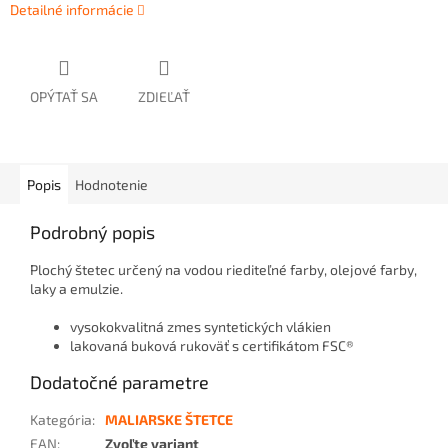
Detailné informácie
OPÝTAŤ SA
ZDIEĽAŤ
Popis
Hodnotenie
Podrobný popis
Plochý štetec určený na vodou riediteľné farby, olejové farby,
laky a emulzie.
vysokokvalitná zmes syntetických vlákien
lakovaná buková rukoväť s certifikátom FSC®
Dodatočné parametre
Kategória
:
MALIARSKE ŠTETCE
EAN
:
Zvoľte variant