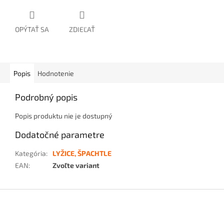
OPÝTAŤ SA
ZDIEĽAŤ
Popis
Hodnotenie
Podrobný popis
Popis produktu nie je dostupný
Dodatočné parametre
Kategória
:
LYŽICE, ŠPACHTLE
EAN
:
Zvoľte variant
Z
á
p