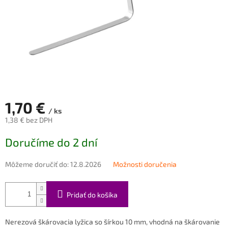
1,70 €
/ ks
1,38 € bez DPH
Jednotková
Doručíme do 2 dní
cena:
Môžeme doručiť do:
12.8.2026
Možnosti doručenia
Pridať do košíka
Nerezová škárovacia lyžica so šírkou 10 mm, vhodná na škárovanie