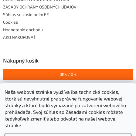
ZÁSADY OCHRANY OSOBNÝCH ÚDAJOV
Súhlas so zasielaním EF
Cookies
Hodnotenie obchodu
AKO NAKUPOVAŤ
Nákupný košík
0
KS /
0 €
Naša webová stránka využíva iba technické cookies,
Prijímame online platby
ktoré sú nevyhnutné pre správne fungovanie webovej
stránky a ktoré budú vymazané po zatvorení webového
prehliadača.
Svoj súhlas so Zásadami cookies môžete
kedykoľvek zmeniť alebo odvolať na našej webovej
stránke.