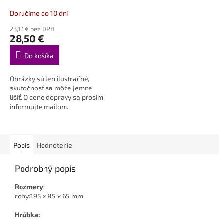
Doručíme do 10 dní
23,17 € bez DPH
28,50 €
Do košíka
Obrázky sú len ilustračné,
skutočnosť sa môže jemne
líšiť. O cene dopravy sa prosím
informujte mailom.
Popis
Hodnotenie
Podrobný popis
Rozmery:
rohy:195 x 85 x 65 mm
Hrúbka: