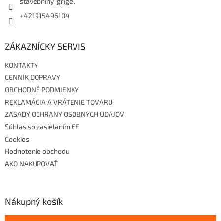
stavebniny_grigel
+421915496104
ZÁKAZNÍCKY SERVIS
KONTAKTY
CENNÍK DOPRAVY
OBCHODNÉ PODMIENKY
REKLAMÁCIA A VRÁTENIE TOVARU
ZÁSADY OCHRANY OSOBNÝCH ÚDAJOV
Súhlas so zasielaním EF
Cookies
Hodnotenie obchodu
AKO NAKUPOVAŤ
Nákupný košík