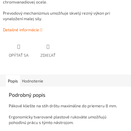
chromvanadiovej ocele.
Prevodový mechanizmus umožňuje skvelý rezný výkon pri
vynaložení malej sily.
Detailné informácie
OPÝTAŤ SA
ZDIEĽAŤ
Popis
Hodnotenie
Podrobný popis
Pákové kliešte na stih drôtu maximálne do priemeru 8 mm.
Ergonomicky tvarované plastové rukoväte umožňujú
pohodlnú prácu s týmto nástrojom.