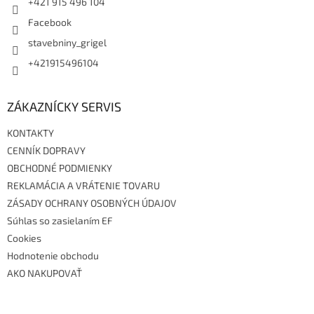
+421 915 496 104
Facebook
stavebniny_grigel
+421915496104
ZÁKAZNÍCKY SERVIS
KONTAKTY
CENNÍK DOPRAVY
OBCHODNÉ PODMIENKY
REKLAMÁCIA A VRÁTENIE TOVARU
ZÁSADY OCHRANY OSOBNÝCH ÚDAJOV
Súhlas so zasielaním EF
Cookies
Hodnotenie obchodu
AKO NAKUPOVAŤ