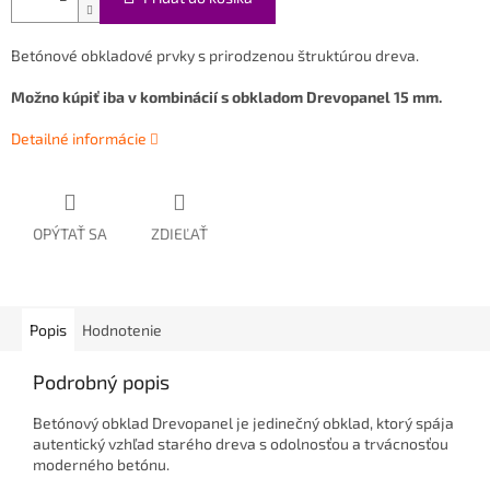
Betónové obkladové prvky s prirodzenou štruktúrou dreva.
Možno kúpiť iba v kombinácií s obkladom Drevopanel 15 mm.
Detailné informácie
OPÝTAŤ SA
ZDIEĽAŤ
Popis
Hodnotenie
Podrobný popis
Betónový obklad Drevopanel je jedinečný obklad, ktorý spája
autentický vzhľad starého dreva s odolnosťou a trvácnosťou
moderného betónu.