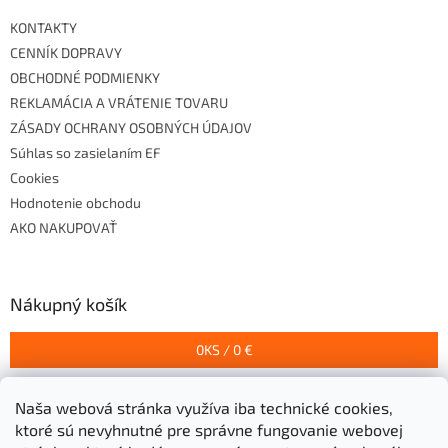
KONTAKTY
CENNÍK DOPRAVY
OBCHODNÉ PODMIENKY
REKLAMÁCIA A VRÁTENIE TOVARU
ZÁSADY OCHRANY OSOBNÝCH ÚDAJOV
Súhlas so zasielaním EF
Cookies
Hodnotenie obchodu
AKO NAKUPOVAŤ
Nákupný košík
0
KS /
0 €
Naša webová stránka využíva iba technické cookies,
Prijímame online platby
ktoré sú nevyhnutné pre správne fungovanie webovej