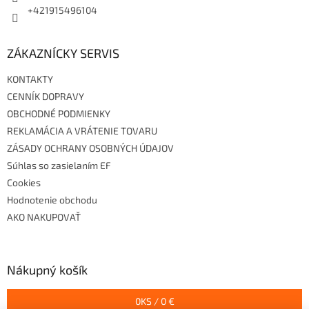
+421915496104
ZÁKAZNÍCKY SERVIS
KONTAKTY
CENNÍK DOPRAVY
OBCHODNÉ PODMIENKY
REKLAMÁCIA A VRÁTENIE TOVARU
ZÁSADY OCHRANY OSOBNÝCH ÚDAJOV
Súhlas so zasielaním EF
Cookies
Hodnotenie obchodu
AKO NAKUPOVAŤ
Nákupný košík
0
KS /
0 €