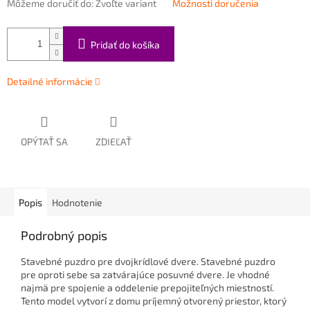
Môžeme doručiť do:
Zvoľte variant
Možnosti doručenia
Pridať do košíka
Detailné informácie
OPÝTAŤ SA
ZDIEĽAŤ
Popis
Hodnotenie
Podrobný popis
Stavebné puzdro pre dvojkrídlové dvere. Stavebné puzdro
pre oproti sebe sa zatvárajúce posuvné dvere. Je vhodné
najmä pre spojenie a oddelenie prepojiteľných miestností.
Tento model vytvorí z domu príjemný otvorený priestor, ktorý