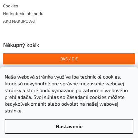
Cookies
Hodnotenie obchodu
AKO NAKUPOVAŤ
Nákupný košík
0
KS /
0 €
Naša webová stránka využíva iba technické cookies,
Prijímame online platby
ktoré sú nevyhnutné pre správne fungovanie webovej
stránky a ktoré budú vymazané po zatvorení webového
prehliadača.
Svoj súhlas so Zásadami cookies môžete
kedykoľvek zmeniť alebo odvolať na našej webovej
stránke.
Vytvoril Shoptet
Nastavenie