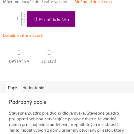
Môžeme doručiť do:
Zvoľte variant
Možnosti doručenia
Pridať do košíka
Detailné informácie
OPÝTAŤ SA
ZDIEĽAŤ
Popis
Hodnotenie
Podrobný popis
Stavebné puzdro pre dvojkrídlové dvere. Stavebné puzdro
pre oproti sebe sa zatvárajúce posuvné dvere. Je vhodné
najmä pre spojenie a oddelenie prepojiteľných miestností.
Tento model vytvorí z domu príjemný otvorený priestor, ktorý