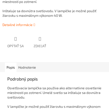
miestnosti po zotmení.
Inštaluje sa dovnútra svetlovodu. V lampičke je možné použiť
žiarovku s maximálnym výkonom 40 W.
Detailné informácie
OPÝTAŤ SA
ZDIEĽAŤ
Popis
Hodnotenie
Podrobný popis
Osvetľovacia lampička sa používa ako alternatívne osvetlenie
miestnosti po zotmení. Umelé svetlo sa i
nštaluje sa dovnútra
svetlovodu.
V lampičke je možné použiť žiarovku s maximálnym výkonom