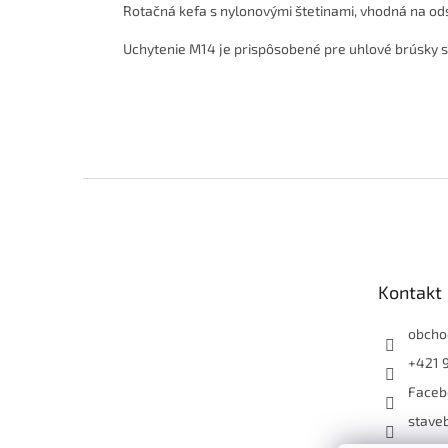
Rotačná kefa s nylonovými štetinami, vhodná na odst
Uchytenie M14 je prispôsobené pre uhlové brúsky s
Z
á
p
ä
t
Kontakt
i
e
obcho
+421 
Faceb
staveb