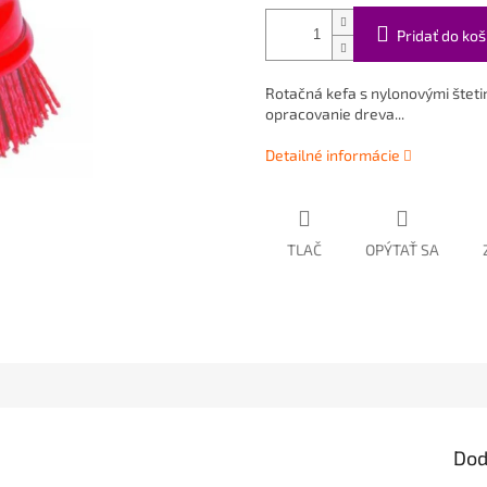
Pridať do koš
Rotačná kefa s nylonovými šteti
opracovanie dreva...
Detailné informácie
TLAČ
OPÝTAŤ SA
Dod