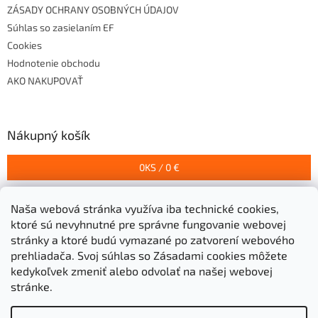
ZÁSADY OCHRANY OSOBNÝCH ÚDAJOV
Súhlas so zasielaním EF
Cookies
Hodnotenie obchodu
AKO NAKUPOVAŤ
Nákupný košík
0
KS /
0 €
Naša webová stránka využíva iba technické cookies,
Prijímame online platby
ktoré sú nevyhnutné pre správne fungovanie webovej
stránky a ktoré budú vymazané po zatvorení webového
prehliadača.
Svoj súhlas so Zásadami cookies môžete
kedykoľvek zmeniť alebo odvolať na našej webovej
stránke.
Vytvoril Shoptet