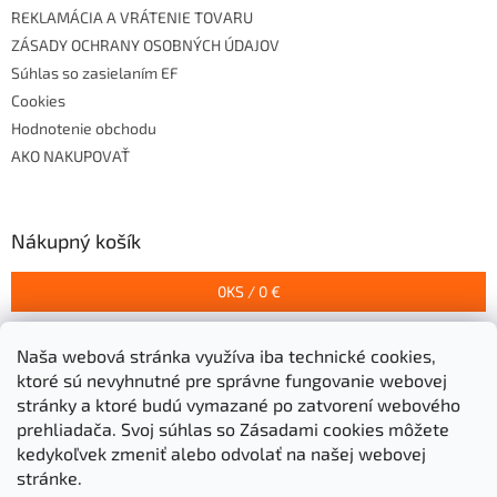
REKLAMÁCIA A VRÁTENIE TOVARU
ZÁSADY OCHRANY OSOBNÝCH ÚDAJOV
Súhlas so zasielaním EF
Cookies
Hodnotenie obchodu
AKO NAKUPOVAŤ
Nákupný košík
0
KS /
0 €
Naša webová stránka využíva iba technické cookies,
Prijímame online platby
ktoré sú nevyhnutné pre správne fungovanie webovej
stránky a ktoré budú vymazané po zatvorení webového
prehliadača.
Svoj súhlas so Zásadami cookies môžete
kedykoľvek zmeniť alebo odvolať na našej webovej
stránke.