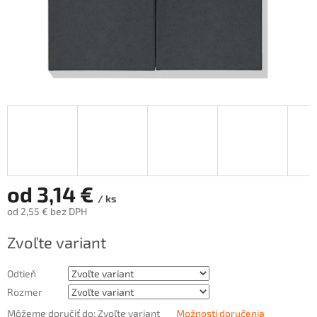
od
3,14 €
/ ks
od
2,55 €
bez DPH
Jednotková
Zvoľte variant
cena:
Odtieň
Rozmer
Môžeme doručiť do:
Zvoľte variant
Možnosti doručenia