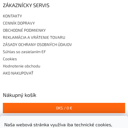
ZÁKAZNÍCKY SERVIS
KONTAKTY
CENNÍK DOPRAVY
OBCHODNÉ PODMIENKY
REKLAMÁCIA A VRÁTENIE TOVARU
ZÁSADY OCHRANY OSOBNÝCH ÚDAJOV
Súhlas so zasielaním EF
Cookies
Hodnotenie obchodu
AKO NAKUPOVAŤ
Nákupný košík
0
KS /
0 €
Naša webová stránka využíva iba technické cookies,
Prijímame online platby