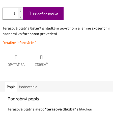
Pridať do košíka
Terasová platňa
Ester®
s hladkým povrchom a jemne skosenými
hranami vo farebnom prevedení
Detailné informácie
OPÝTAŤ SA
ZDIEĽAŤ
Popis
Hodnotenie
Podrobný popis
Terasové platne alebo
"terasová dlažba"
s hladkou