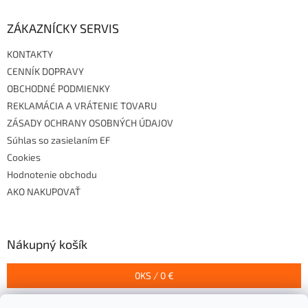
ZÁKAZNÍCKY SERVIS
KONTAKTY
CENNÍK DOPRAVY
OBCHODNÉ PODMIENKY
REKLAMÁCIA A VRÁTENIE TOVARU
ZÁSADY OCHRANY OSOBNÝCH ÚDAJOV
Súhlas so zasielaním EF
Cookies
Hodnotenie obchodu
AKO NAKUPOVAŤ
Nákupný košík
0
KS /
0 €