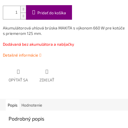
Pridať do košíka
Akumulátorová uhlová brúska MAKITA s výkonom 660 W pre kotúče
s priemerom 125 mm.
Dodávaná bez akumulátora a nabíjačky
Detailné informácie
OPÝTAŤ SA
ZDIEĽAŤ
Popis
Hodnotenie
Podrobný popis