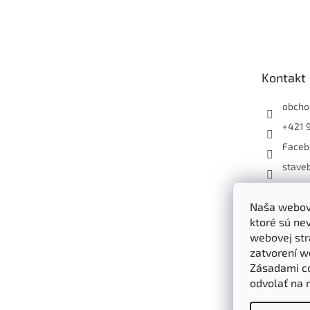
Z
á
p
ä
t
Kontakt
i
e
obcho
+421 
Faceb
staveb
+4219
Naša webová
ktoré sú ne
webovej str
zatvorení w
Zásadami c
odvolať na 