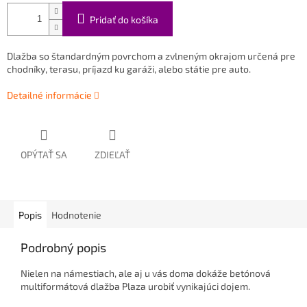
Pridať do košíka
Dlažba so štandardným povrchom a zvlneným okrajom určená
pre
chodníky, terasu, príjazd ku garáži, alebo státie pre auto.
Detailné informácie
OPÝTAŤ SA
ZDIEĽAŤ
Popis
Hodnotenie
Podrobný popis
Nielen na námestiach, ale aj u vás doma dokáže betónová
multiformátová dlažba Plaza urobiť vynikajúci dojem.