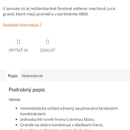
V ponuke sú aj neštandardné farebné odtiene: machová, jura,
granit, ktoré majú premiéru v sortimente ABW.
Detailné informácie
OPÝTAŤ SA
ZDIEĽAŤ
Popis
Hodnotenie
Podrobný popis
Výhody
minimalistický vzhľad oživený zaujímavými farebnými
kombináciami
jednoduché rovné hrany s jemnou fázou
Grande sa dobre kombinuje s dlažbami Vario,