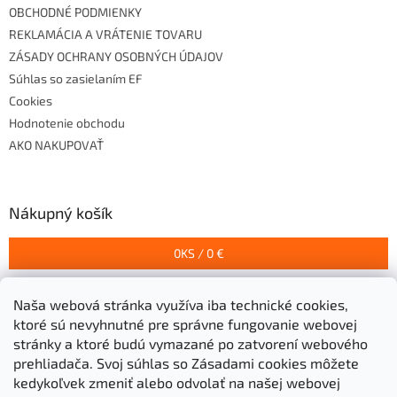
OBCHODNÉ PODMIENKY
REKLAMÁCIA A VRÁTENIE TOVARU
ZÁSADY OCHRANY OSOBNÝCH ÚDAJOV
Súhlas so zasielaním EF
Cookies
Hodnotenie obchodu
AKO NAKUPOVAŤ
Nákupný košík
0
KS /
0 €
Naša webová stránka využíva iba technické cookies,
Prijímame online platby
ktoré sú nevyhnutné pre správne fungovanie webovej
stránky a ktoré budú vymazané po zatvorení webového
prehliadača.
Svoj súhlas so Zásadami cookies môžete
kedykoľvek zmeniť alebo odvolať na našej webovej