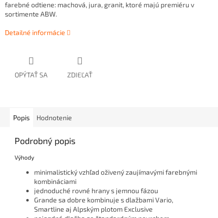
farebné odtiene: machová, jura, granit, ktoré majú premiéru v
sortimente ABW.
Detailné informácie
OPÝTAŤ SA
ZDIEĽAŤ
Popis
Hodnotenie
Podrobný popis
Výhody
minimalistický vzhľad oživený zaujímavými farebnými
kombináciami
jednoduché rovné hrany s jemnou fázou
Grande sa dobre kombinuje s dlažbami Vario,
Smartline aj Alpským plotom Exclusive