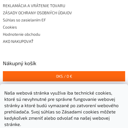
REKLAMÁCIA A VRÁTENIE TOVARU
ZÁSADY OCHRANY OSOBNÝCH ÚDAJOV
Súhlas so zasielaním EF
Cookies
Hodnotenie obchodu
AKO NAKUPOVAŤ
Nákupný košík
0
KS /
0 €
Naša webová stránka využíva iba technické cookies,
Prijímame online platby
ktoré sú nevyhnutné pre správne fungovanie webovej
stránky a ktoré budú vymazané po zatvorení webového
prehliadača.
Svoj súhlas so Zásadami cookies môžete
kedykoľvek zmeniť alebo odvolať na našej webovej
stránke.